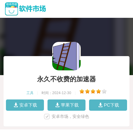
永久不收费的加速器
工具
|
时间：2024-12-30
|
安卓下载
苹果下载
PC下载
安卓市场，安全绿色