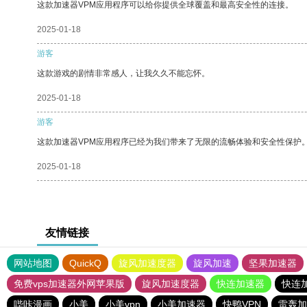
这款加速器VPM应用程序可以给你提供全球覆盖和最高安全性的连接。
2025-01-18
游客
这款游戏的剧情非常感人，让我久久不能忘怀。
2025-01-18
游客
这款加速器VPM应用程序已经为我们带来了无限的流畅体验和安全性保护
2025-01-18
友情链接
网站地图
QuickQ
旋风加速度器
旋风加速
坚果加速器
免费vps加速器外网苹果版
旋风加速度器
快连加速器
快连
哔咔漫画
小美
小美vpn
小美加速器
快鸭VPN
雷轰加