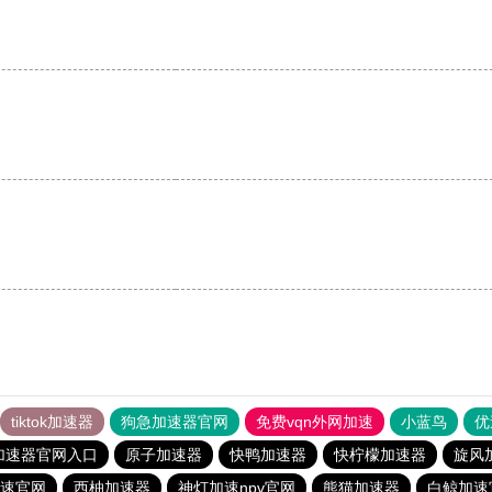
。
tiktok加速器
狗急加速器官网
免费vqn外网加速
小蓝鸟
优
加速器官网入口
原子加速器
快鸭加速器
快柠檬加速器
旋风
速官网
西柚加速器
神灯加速npv官网
熊猫加速器
白鲸加速