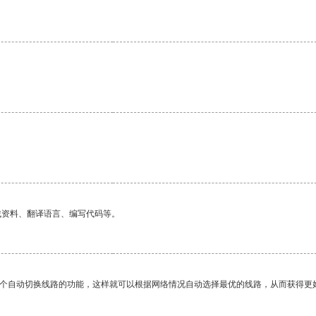
找资料、翻译语言、编写代码等。
一个自动切换线路的功能，这样就可以根据网络情况自动选择最优的线路，从而获得更